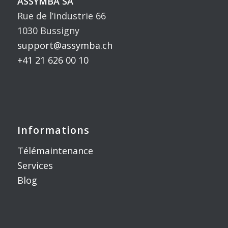
ASSYMBA SA
Rue de l’industrie 66
1030 Bussigny
support@assymba.ch
+41 21 626 00 10
Informations
Télémaintenance
Services
Blog