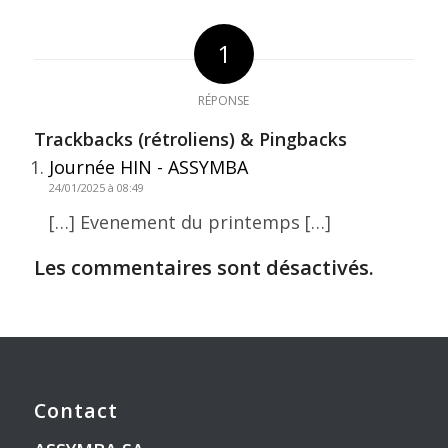
1
RÉPONSE
Trackbacks (rétroliens) & Pingbacks
Journée HIN - ASSYMBA
24/01/2025 à 08:49
[…] Evenement du printemps […]
Les commentaires sont désactivés.
Contact