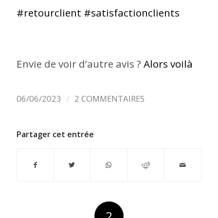
#retourclient
#satisfactionclients
Envie de voir d’autre avis ?
Alors voilà
/
06/06/2023
2 COMMENTAIRES
Partager cet entrée
2