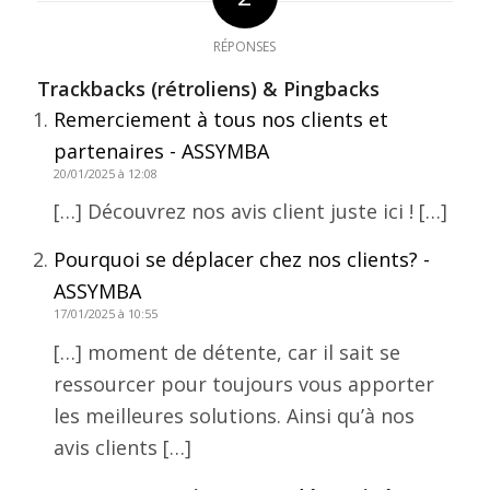
RÉPONSES
Trackbacks (rétroliens) & Pingbacks
Remerciement à tous nos clients et
partenaires - ASSYMBA
20/01/2025 à 12:08
[…] Découvrez nos avis client juste ici ! […]
Pourquoi se déplacer chez nos clients? -
ASSYMBA
17/01/2025 à 10:55
[…] moment de détente, car il sait se
ressourcer pour toujours vous apporter
les meilleures solutions. Ainsi qu’à nos
avis clients […]