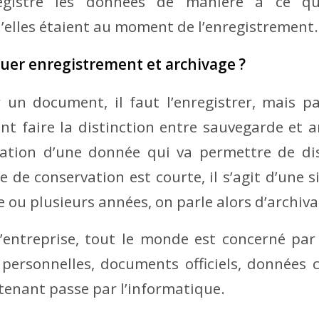
nregistre les données de manière à ce qu
’elles étaient au moment de l’enregistrement.
er enregistrement et archivage ?
 un document, il faut l’enregistrer, mais p
nt faire la distinction entre sauvegarde et ar
ation d’une donnée qui va permettre de di
e de conservation est courte, il s’agit d’une
e ou plusieurs années, on parle alors d’archiva
l’entreprise, tout le monde est concerné pa
personnelles, documents officiels, données c
ntenant passe par l’informatique.