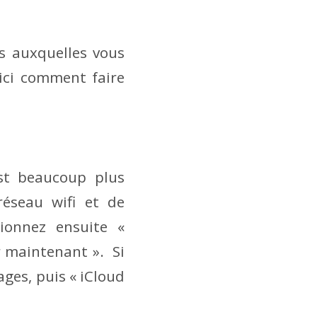
s auxquelles vous
ici comment faire
est beaucoup plus
réseau wifi et de
tionnez ensuite «
r maintenant ». Si
ages, puis « iCloud