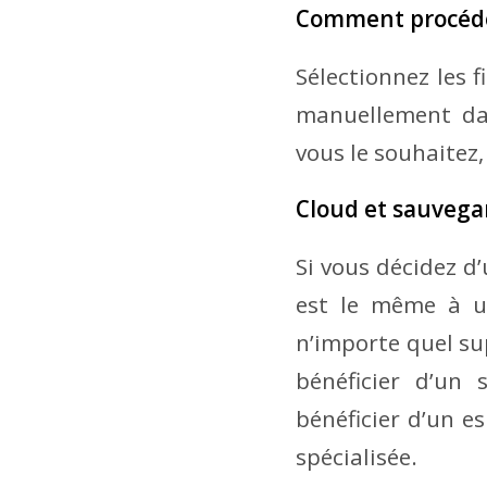
Comment procéde
Sélectionnez les f
manuellement dan
vous le souhaitez,
Cloud et sauvega
Si vous décidez d’
est le même à un
n’importe quel su
bénéficier d’un
bénéficier d’un e
spécialisée.