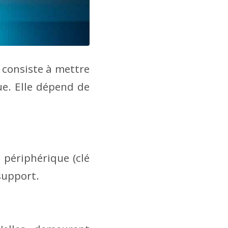
 consiste à mettre
e. Elle dépend de
n périphérique (clé
 support.