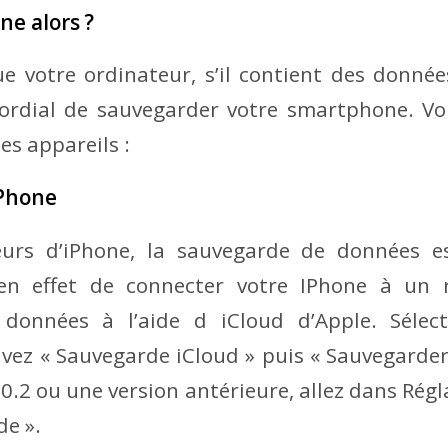
e alors ?
e votre ordinateur, s’il contient des donnée
imordial de sauvegarder votre smartphone. Vo
es appareils :
iPhone
teurs d’iPhone, la sauvegarde de données 
t en effet de connecter votre IPhone à un 
données à l’aide d iCloud d’Apple. Sélec
ivez « Sauvegarde iCloud » puis « Sauvegarde
10.2 ou une version antérieure, allez dans Régl
de ».