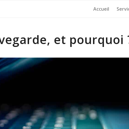
Accueil
Servi
egarde, et pourquoi 