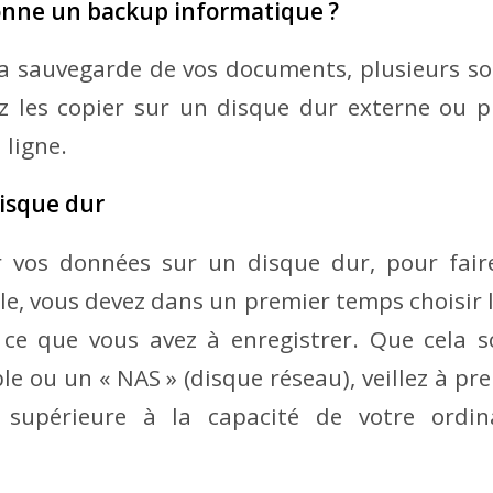
nne un backup informatique ?
a sauvegarde de vos documents, plusieurs sol
z les copier sur un disque dur externe ou pr
ligne.
isque dur
 vos données sur un disque dur, pour fai
le, vous devez dans un premier temps choisir l
 ce que vous avez à enregistrer. Que cela s
le ou un « NAS » (disque réseau), veillez à pr
t supérieure à la capacité de votre ordi