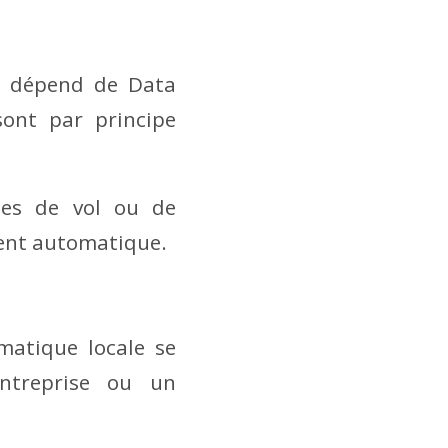
le dépend de Data
sont par principe
ues de vol ou de
ement automatique.
matique locale se
ntreprise ou un