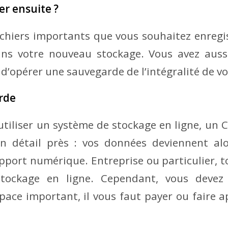
r ensuite ?
ichiers importants que vous souhaitez enregis
s votre nouveau stockage. Vous avez aussi l
 d’opérer une sauvegarde de l’intégralité de v
rde
utiliser un système de stockage en ligne, un 
 détail près : vos données deviennent alo
pport numérique. Entreprise ou particulier, 
 stockage en ligne. Cependant, vous devez
space important, il vous faut payer ou faire a