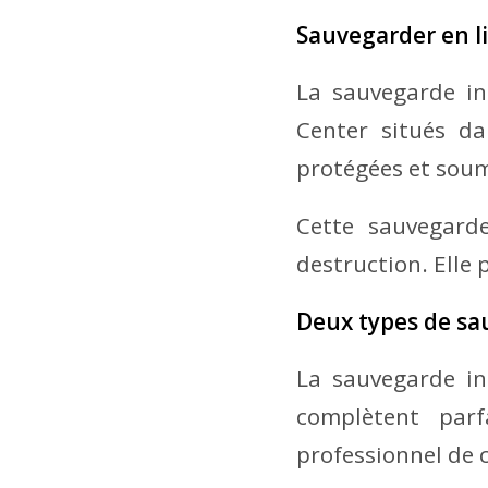
Sauvegarder en l
La sauvegarde in
Center situés da
protégées et soum
Cette sauvegard
destruction. Elle
Deux types de sa
La sauvegarde in
complètent par
professionnel de c