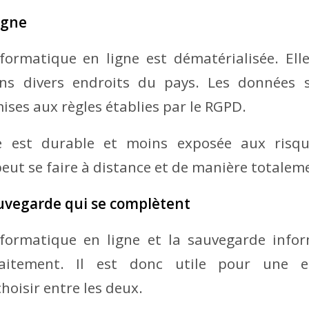
igne
formatique en ligne est dématérialisée. El
ns divers endroits du pays. Les données 
ises aux règles établies par le RGPD.
e est durable et moins exposée aux risq
 peut se faire à distance et de manière total
uvegarde qui se complètent
formatique en ligne et la sauvegarde infor
faitement. Il est donc utile pour une e
hoisir entre les deux.