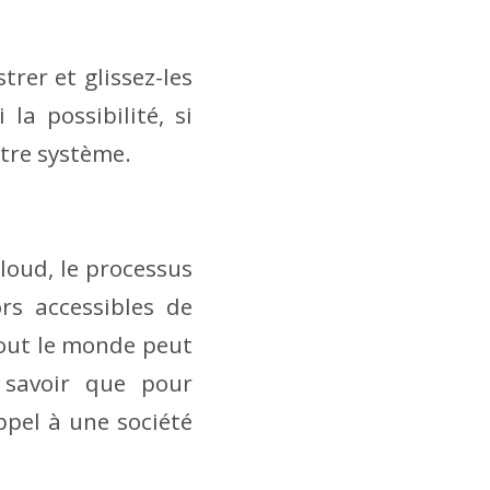
trer et glissez-les
a possibilité, si
otre système.
Cloud, le processus
rs accessibles de
tout le monde peut
 savoir que pour
ppel à une société