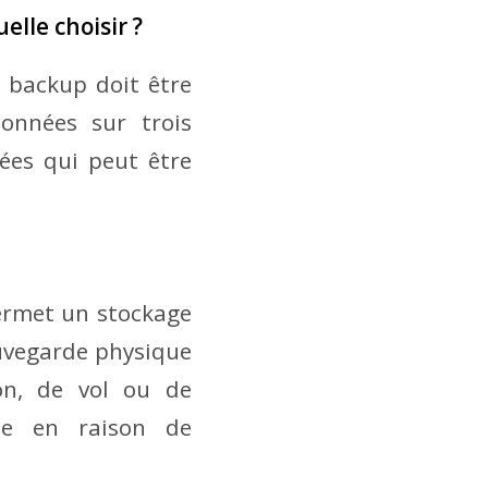
elle choisir ?
 backup doit être
onnées sur trois
nées qui peut être
permet un stockage
auvegarde physique
ion, de vol ou de
le en raison de