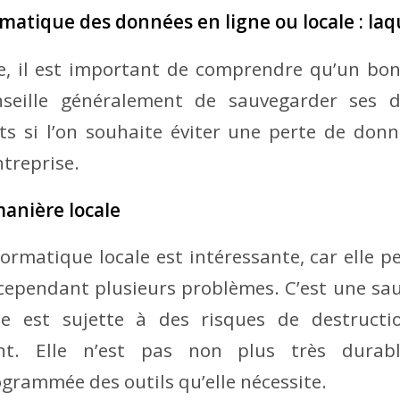
atique des données en ligne ou locale : laqu
e, il est important de comprendre qu’un bon
nseille généralement de sauvegarder ses d
ts si l’on souhaite éviter une perte de don
ntreprise.
anière locale
ormatique locale est intéressante, car elle 
 cependant plusieurs problèmes. C’est une s
le est sujette à des risques de destruct
ent. Elle n’est pas non plus très durab
ogrammée des outils qu’elle nécessite.