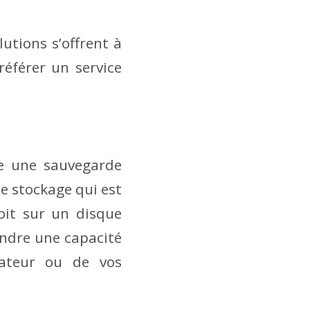
utions s’offrent à
éférer un service
re une sauvegarde
e stockage qui est
oit sur un disque
endre une capacité
nateur ou de vos