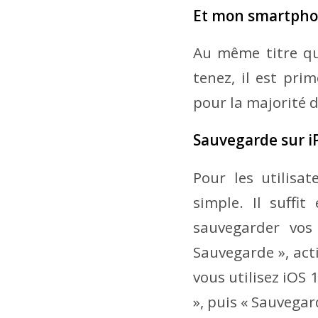
Et mon smartphon
Au même titre qu
tenez, il est pr
pour la majorité d
Sauvegarde sur 
Pour les utilisa
simple. Il suffi
sauvegarder vos 
Sauvegarde », act
vous utilisez iOS 
», puis « Sauvegar