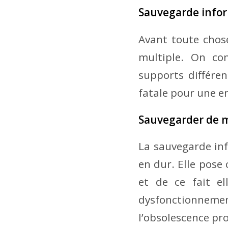
Sauvegarde inform
Avant toute chos
multiple. On co
supports différen
fatale pour une e
Sauvegarder de m
La sauvegarde inf
en dur. Elle pose
et de ce fait el
dysfonctionnem
l’obsolescence pr