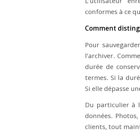
L’utilisateur e
conformes à ce qu
Comment distingu
Pour sauvegarder
l’archiver. Comme
durée de conserv
termes. Si la duré
Si elle dépasse un
Du particulier à 
données. Photos, 
clients, tout mai