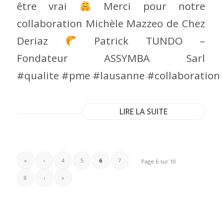
être vrai
Merci pour notre
collaboration Michèle Mazzeo de Chez
Deriaz
Patrick TUNDO –
Fondateur ASSYMBA Sarl
#qualite #pme #lausanne #collaboration
LIRE LA SUITE
«
‹
4
5
6
7
Page 6 sur 10
8
›
»